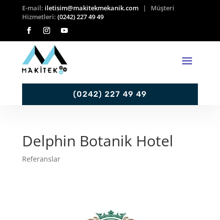
E-mail:
iletisim@makitekmekanik.com
| Müşteri
Hizmetleri:
(0242) 227 49 49
(0242) 227 49 49
Delphin Botanik Hotel
Referanslar