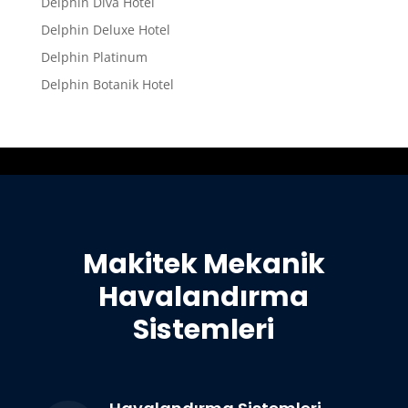
Delphin Diva Hotel
Delphin Deluxe Hotel
Delphin Platinum
Delphin Botanik Hotel
Makitek Mekanik
Havalandırma
Sistemleri