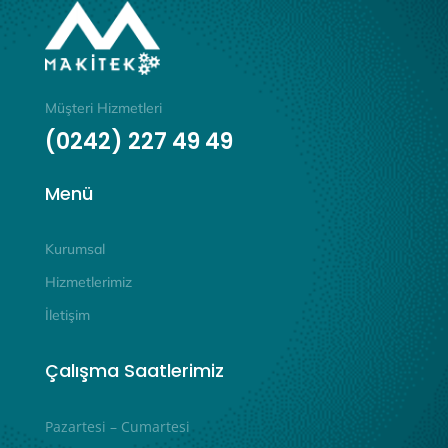
Müşteri Hizmetleri
(0242) 227 49 49
Menü
Kurumsal
Hizmetlerimiz
İletişim
Çalışma Saatlerimiz
Pazartesi – Cumartesi