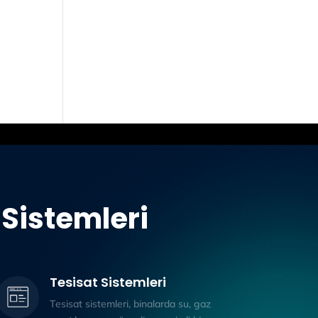
Sistemleri
Tesisat Sistemleri
Tesisat sistemleri, binalarda su, gaz