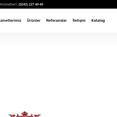
Hizmetleri:
(0242) 227 49 49
izmetlerimiz
Ürünler
Referanslar
İletişim
Katalog