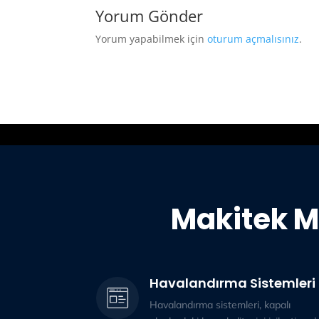
Yorum Gönder
Yorum yapabilmek için
oturum açmalısınız
.
Makitek M
Havalandırma Sistemleri
Havalandırma sistemleri, kapalı