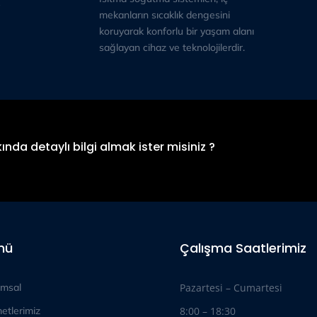
mekanların sıcaklık dengesini
koruyarak konforlu bir yaşam alanı
sağlayan cihaz ve teknolojilerdir.
ında detaylı bilgi almak ister misiniz ?
nü
Çalışma Saatlerimiz
msal
Pazartesi – Cumartesi
etlerimiz
8:00 – 18:30