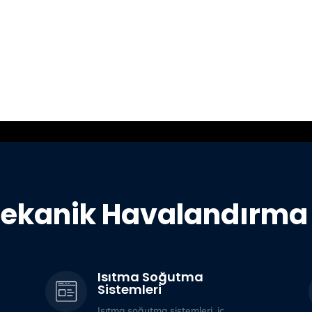
ekanik Havalandırma 
Isıtma Soğutma
Sistemleri
Isıtma soğutma sistemleri, iç