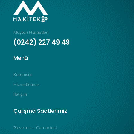
Müşteri Hizmetleri
(0242) 227 49 49
Menü
Kurumsal
Hizmetlerimiz
İletişim
Çalışma Saatlerimiz
Pazartesi – Cumartesi