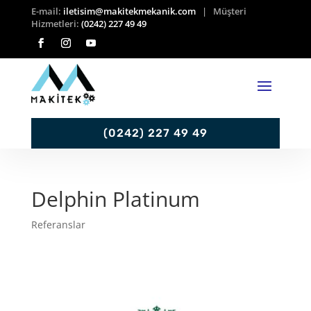
E-mail:
iletisim@makitekmekanik.com
| Müşteri
Hizmetleri:
(0242) 227 49 49
(0242) 227 49 49
Delphin Platinum
Referanslar