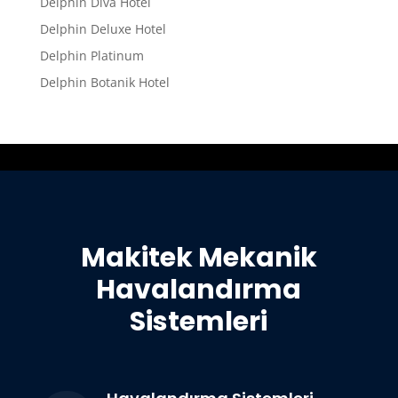
Delphin Diva Hotel
Delphin Deluxe Hotel
Delphin Platinum
Delphin Botanik Hotel
Makitek Mekanik
Havalandırma
Sistemleri