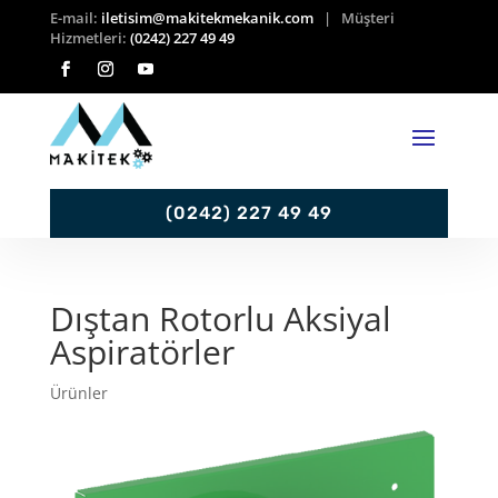
E-mail:
iletisim@makitekmekanik.com
| Müşteri
Hizmetleri:
(0242) 227 49 49
(0242) 227 49 49
Dıştan Rotorlu Aksiyal
Aspiratörler
Ürünler