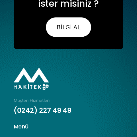
ister misiniz ?
BİLGİ AL
Müşteri Hizmetleri
(0242) 227 49 49
Menü