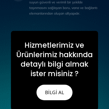
suyun güvenli ve verimli bir şekilde
taşınmasını sağlayan boru, vana ve bağlantı
elemanlarından oluşan altyapıdır.
Hizmetlerimiz ve
Ürünlerimiz hakkında
detaylı bilgi almak
ister misiniz ?
BİLGİ AL