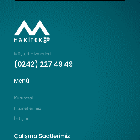
Müşteri Hizmetleri
(0242) 227 49 49
Menü
Kurumsal
Hizmetlerimiz
İletişim
Çalışma Saatlerimiz