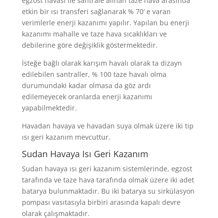
egzost havası ile santrale alınan taze hava arasında
etkin bir ısı transferi sağlanarak % 70’ e varan
verimlerle enerji kazanımı yapılır. Yapılan bu enerji
kazanımı mahalle ve taze hava sıcaklıkları ve
debilerine göre değişiklik göstermektedir.
İsteğe bağlı olarak karışım havalı olarak ta dizayn
edilebilen santraller, % 100 taze havalı olma
durumundaki kadar olmasa da göz ardı
edilemeyecek oranlarda enerji kazanımı
yapabilmektedir.
Havadan havaya ve havadan suya olmak üzere iki tip
ısı geri kazanım mevcuttur.
Sudan Havaya Isı Geri Kazanım
Sudan havaya ısı geri kazanım sistemlerinde, egzost
tarafında ve taze hava tarafında olmak üzere iki adet
batarya bulunmaktadır. Bu iki batarya su sirkülasyon
pompası vasıtasıyla birbiri arasında kapalı devre
olarak çalışmaktadır.