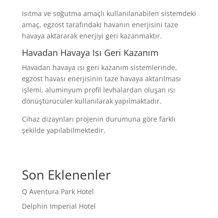
Isıtma ve soğutma amaçlı kullanılanabilen sistemdeki
amaç, egzost tarafındaki havanın enerjisini taze
havaya aktararak enerjiyi geri kazanmaktır.
Havadan Havaya Isı Geri Kazanım
Havadan havaya ısı geri kazanım sistemlerinde,
egzost havası enerjisinin taze havaya aktarılması
işlemi, aluminyum profil levhalardan oluşan ısı
dönüştürücüler kullanılarak yapılmaktadır.
Cihaz dizaynları projenin durumuna göre farklı
şekilde yapılabilmektedir.
Son Eklenenler
Q Aventura Park Hotel
Delphin Imperial Hotel