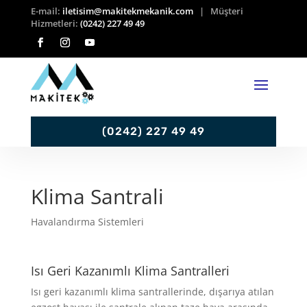
E-mail:
iletisim@makitekmekanik.com
| Müşteri
Hizmetleri:
(0242) 227 49 49
(0242) 227 49 49
Klima Santrali
Havalandırma Sistemleri
Isı Geri Kazanımlı Klima Santralleri
Isı geri kazanımlı klima santrallerinde, dışarıya atılan