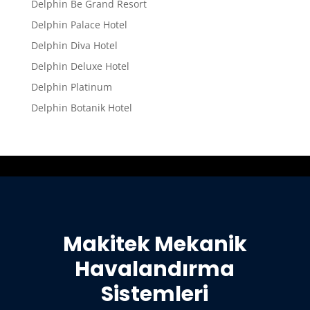
Delphin Be Grand Resort
Delphin Palace Hotel
Delphin Diva Hotel
Delphin Deluxe Hotel
Delphin Platinum
Delphin Botanik Hotel
Makitek Mekanik
Havalandırma
Sistemleri