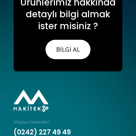
Ürünlerimiz hakkında
detaylı bilgi almak
ister misiniz ?
BİLGİ AL
Müşteri Hizmetleri
(0242) 227 49 49