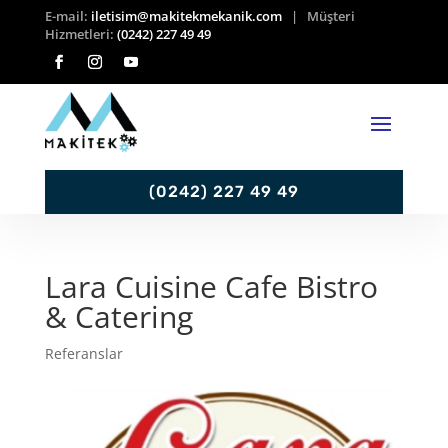
E-mail:
iletisim@makitekmekanik.com
| Müşteri
Hizmetleri:
(0242) 227 49 49
(0242) 227 49 49
Lara Cuisine Cafe Bistro
& Catering
Referanslar