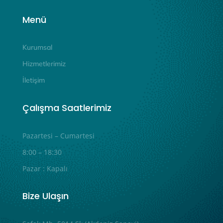
Menü
Kurumsal
Hizmetlerimiz
İletişim
Çalışma Saatlerimiz
Pazartesi – Cumartesi
8:00 – 18:30
Pazar : Kapalı
Bize Ulaşın