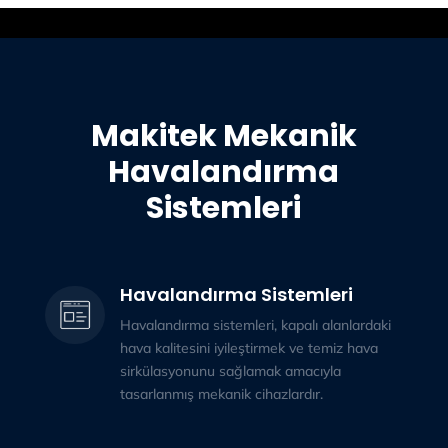
Makitek Mekanik
Havalandırma
Sistemleri
Havalandırma Sistemleri
Havalandırma sistemleri, kapalı alanlardaki
hava kalitesini iyileştirmek ve temiz hava
sirkülasyonunu sağlamak amacıyla
tasarlanmış mekanik cihazlardır.