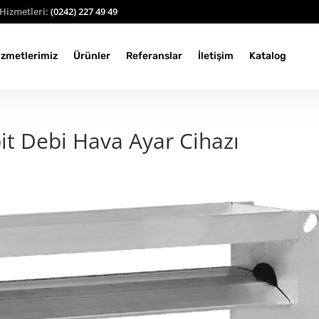
Hizmetleri:
(0242) 227 49 49
izmetlerimiz
Ürünler
Referanslar
İletişim
Katalog
it Debi Hava Ayar Cihazı