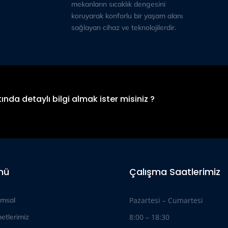
mekanların sıcaklık dengesini
koruyarak konforlu bir yaşam alanı
sağlayan cihaz ve teknolojilerdir.
ında detaylı bilgi almak ister misiniz ?
nü
Çalışma Saatlerimiz
msal
Pazartesi – Cumartesi
etlerimiz
8:00 – 18:30