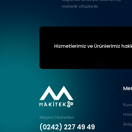
mekanik cihazlardır.
Hizmetlerimiz ve Ürünlerimiz hakk
Me
Kuru
Hizm
Müşteri Hizmetleri
İleti
(0242) 227 49 49