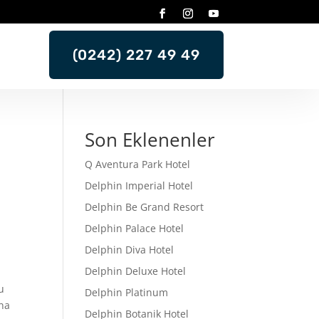
(0242) 227 49 49
Son Eklenenler
Q Aventura Park Hotel
Delphin Imperial Hotel
Delphin Be Grand Resort
Delphin Palace Hotel
Delphin Diva Hotel
Delphin Deluxe Hotel
u
Delphin Platinum
ına
Delphin Botanik Hotel