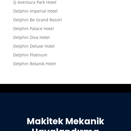
Q Aventura Park Hotel
Delphin Imperial Hotel
Delphin Be Grand Resort
Delphin Palace Hotel
Delphin Diva Hotel
Delphin Deluxe Hotel
Delphin Platinum
Delphin Botanik Hotel
Makitek Mekanik