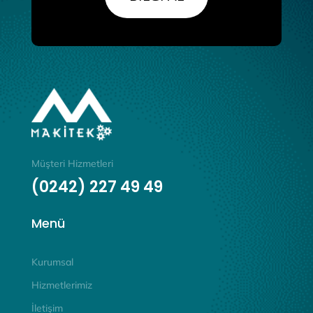
Müşteri Hizmetleri
(0242) 227 49 49
Menü
Kurumsal
Hizmetlerimiz
İletişim