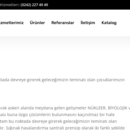
Hizmetleri:
(0242) 227 49 49
izmetlerimiz
Ürünler
Referanslar
İletişim
Katalog
ktada devreye girerek geleceğimizin teminatı olan çocuklarımızın
larak askeri alanda meydana gelen gelişmeler NÜKLEER, BİYOLOJİK 
ası buna özgü çözümlerin bulunmasını kaçınılmaz bir hale
i tam bu noktada devreye girerek geleceğimizin teminatı olan
. Sığınak havalandırma santrali prensip olarak iki farklı şekilde