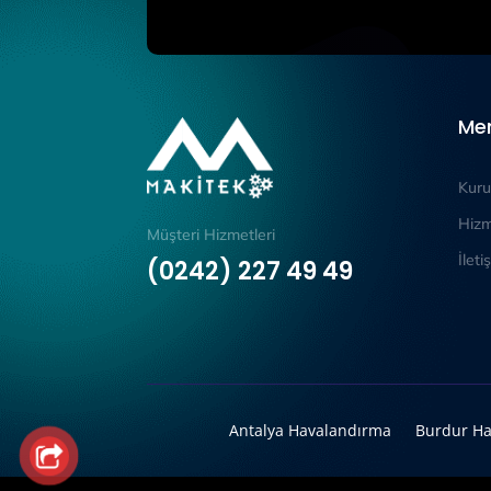
Me
Kuru
Hizm
Müşteri Hizmetleri
İleti
(0242) 227 49 49
Antalya Havalandırma
Burdur Ha