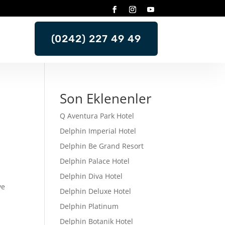
(0242) 227 49 49
Son Eklenenler
Q Aventura Park Hotel
Delphin Imperial Hotel
Delphin Be Grand Resort
Delphin Palace Hotel
Delphin Diva Hotel
ve
Delphin Deluxe Hotel
Delphin Platinum
Delphin Botanik Hotel